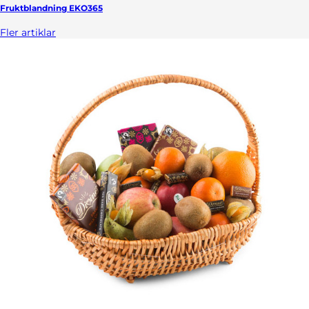
Fruktblandning EKO365
Fler artiklar