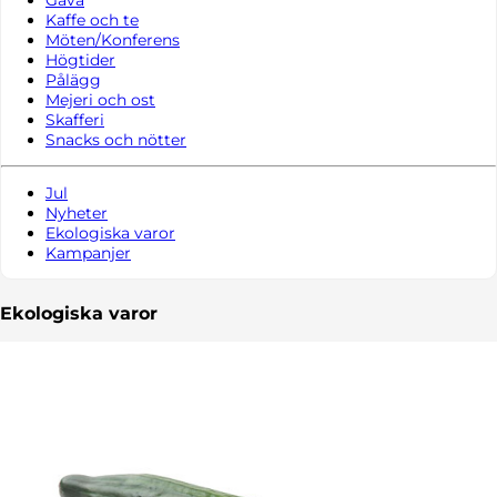
Kaffe och te
Möten/Konferens
Högtider
Pålägg
Mejeri och ost
Skafferi
Snacks och nötter
Jul
Nyheter
Ekologiska varor
Kampanjer
Ekologiska varor