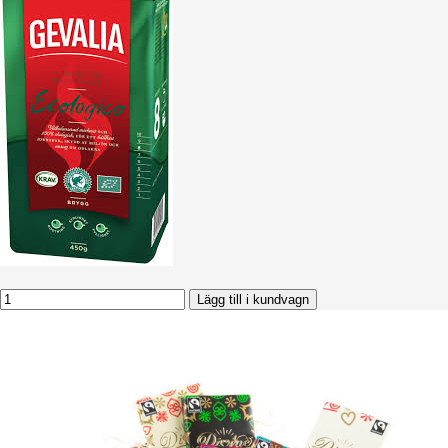
Lägg till i kundvagn