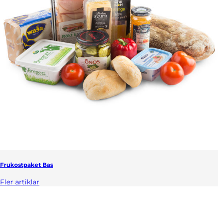
Frukostpaket Bas
Fler artiklar