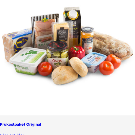
Frukostpaket Original