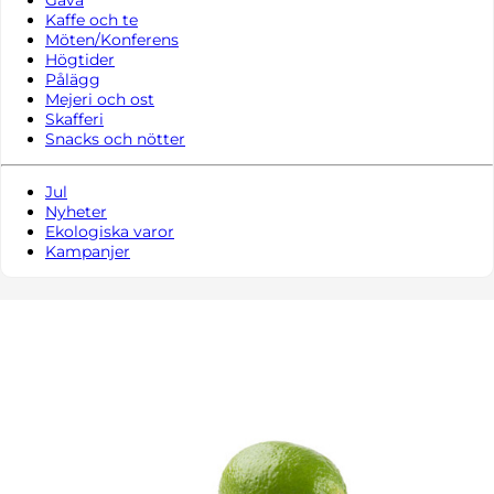
Kaffe och te
Möten/Konferens
Högtider
Pålägg
Mejeri och ost
Skafferi
Snacks och nötter
Jul
Nyheter
Ekologiska varor
Kampanjer