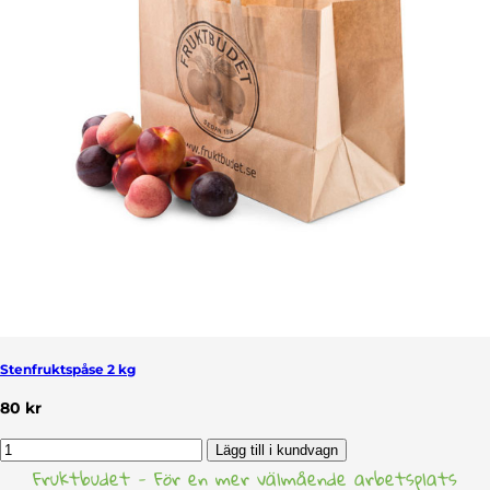
Stenfruktspåse 2 kg
80 kr
Lägg till i kundvagn
Fruktbudet - För en mer välmående arbetsplats