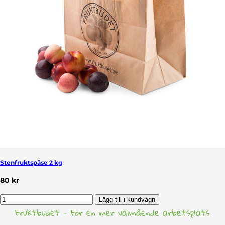
Stenfruktspåse 2 kg
80 kr
Lägg till i kundvagn
Fruktbudet - För en mer välmående arbetsplats