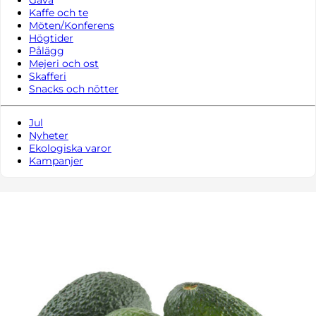
Kaffe och te
Möten/Konferens
Högtider
Pålägg
Mejeri och ost
Skafferi
Snacks och nötter
Jul
Nyheter
Ekologiska varor
Kampanjer