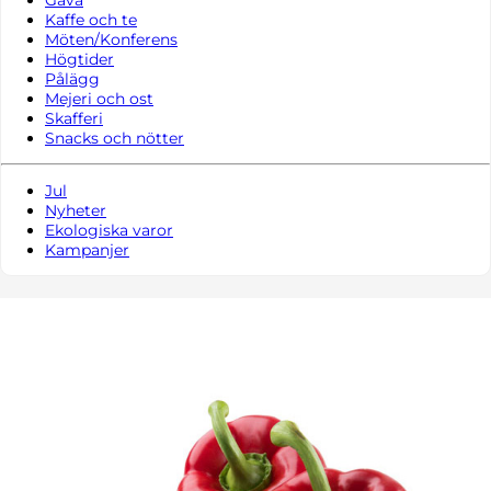
Kaffe och te
Möten/Konferens
Högtider
Pålägg
Mejeri och ost
Skafferi
Snacks och nötter
Jul
Nyheter
Ekologiska varor
Kampanjer